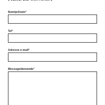
Nom/prénom*
Tel*
Adresse e-mail*
Message/demande*