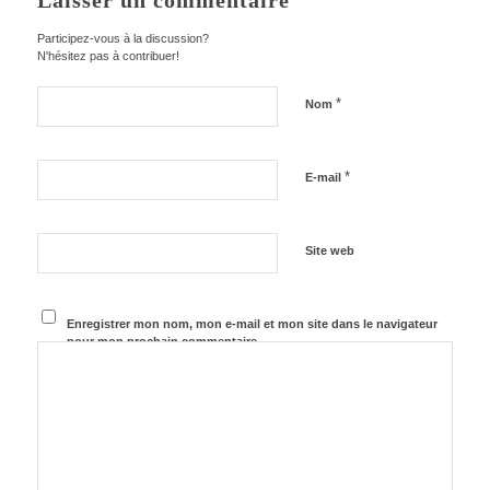
Laisser un commentaire
Participez-vous à la discussion?
N'hésitez pas à contribuer!
*
Nom
*
E-mail
Site web
Enregistrer mon nom, mon e-mail et mon site dans le navigateur
pour mon prochain commentaire.