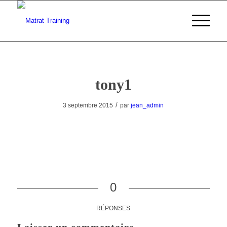
tony1
/
3 septembre 2015
par
jean_admin
0
RÉPONSES