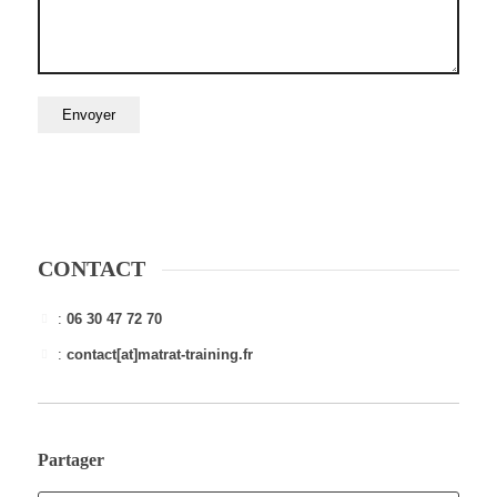
CONTACT
:
06 30 47 72 70
:
contact[at]matrat-training.fr
Partager