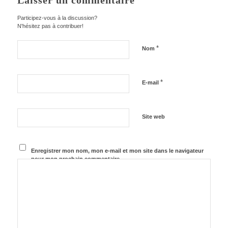
Laisser un commentaire
Participez-vous à la discussion?
N'hésitez pas à contribuer!
*
Nom
*
E-mail
Site web
Enregistrer mon nom, mon e-mail et mon site dans le navigateur
pour mon prochain commentaire.