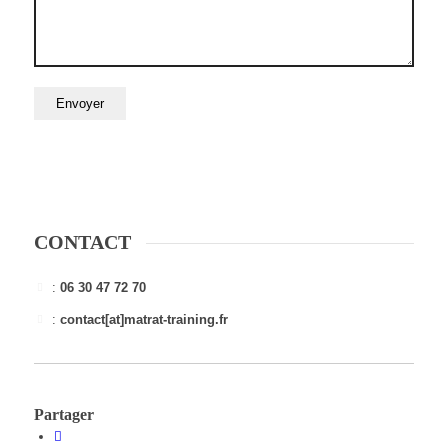
CONTACT
:
06 30 47 72 70
:
contact[at]matrat-training.fr
Partager