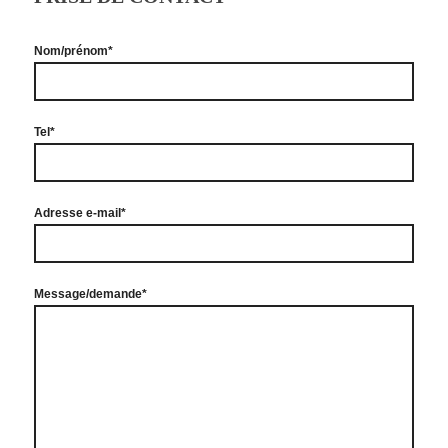
Nom/prénom*
Tel*
Adresse e-mail*
Message/demande*