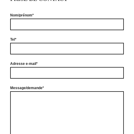
Nom/prénom*
Tel*
Adresse e-mail*
Message/demande*