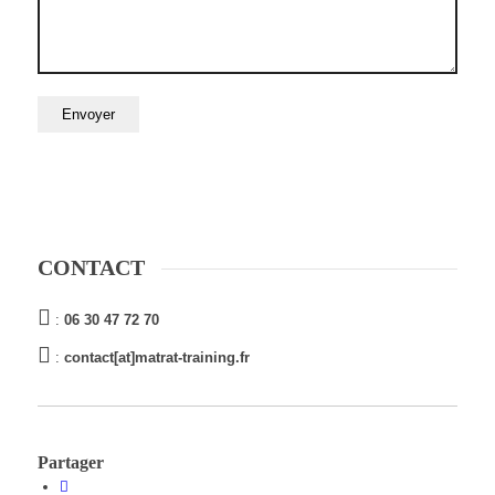
CONTACT
:
06 30 47 72 70
:
contact[at]matrat-training.fr
Partager