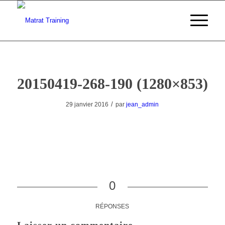
20150419-268-190 (1280×853)
/
29 janvier 2016
par
jean_admin
0
RÉPONSES