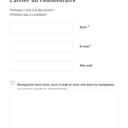
Laisser un commentaire
Participez-vous à la discussion?
N'hésitez pas à contribuer!
*
Nom
*
E-mail
Site web
Enregistrer mon nom, mon e-mail et mon site dans le navigateur
pour mon prochain commentaire.