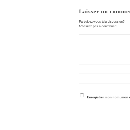
Laisser un comme
Participez-vous à la discussion?
N'hésitez pas à contribuer!
Enregistrer mon nom, mon e