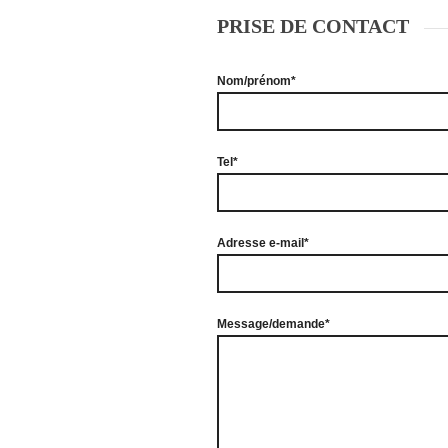
PRISE DE CONTACT
Nom/prénom*
Tel*
Adresse e-mail*
Message/demande*