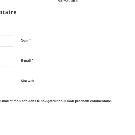
RÉPONSES
ntaire
*
Nom
*
E-mail
Site web
-mail et mon site dans le navigateur pour mon prochain commentaire.