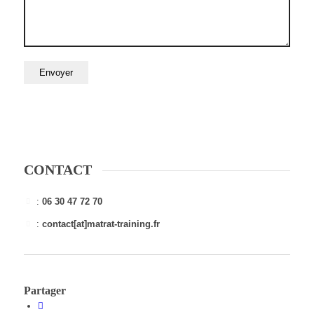
CONTACT
:
06 30 47 72 70
:
contact[at]matrat-training.fr
Partager