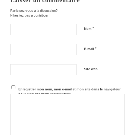
Laisser un commentaire
Participez-vous à la discussion?
N'hésitez pas à contribuer!
*
Nom
*
E-mail
Site web
Enregistrer mon nom, mon e-mail et mon site dans le navigateur
pour mon prochain commentaire.