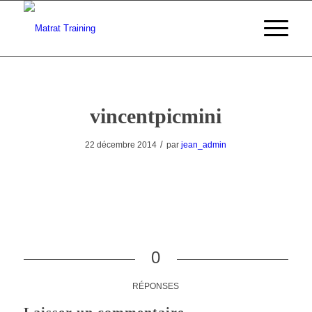
vincentpicmini
/
22 décembre 2014
par
jean_admin
0
RÉPONSES