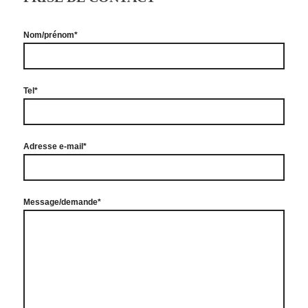
Nom/prénom*
Tel*
Adresse e-mail*
Message/demande*