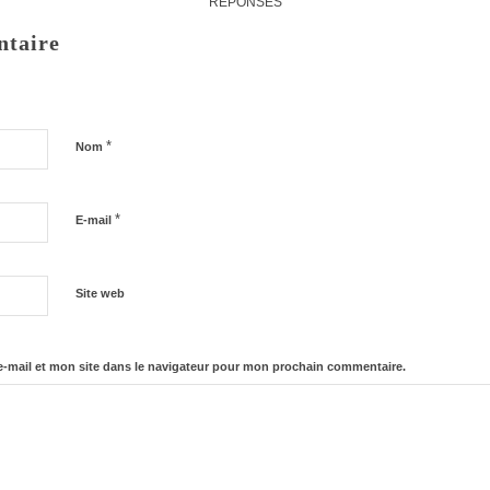
RÉPONSES
ntaire
*
Nom
*
E-mail
Site web
-mail et mon site dans le navigateur pour mon prochain commentaire.