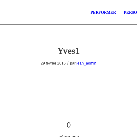
PERFORMER
PERS
Yves1
/
29 février 2016
par
jean_admin
0