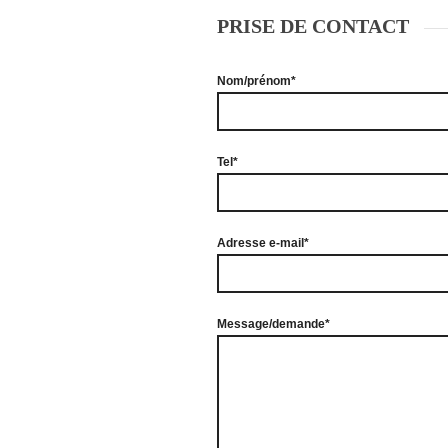
PRISE DE CONTACT
Nom/prénom*
Tel*
Adresse e-mail*
Message/demande*