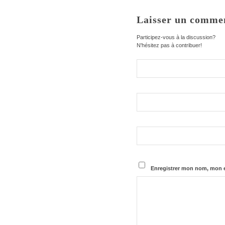
Laisser un comme
Participez-vous à la discussion?
N'hésitez pas à contribuer!
Enregistrer mon nom, mon e